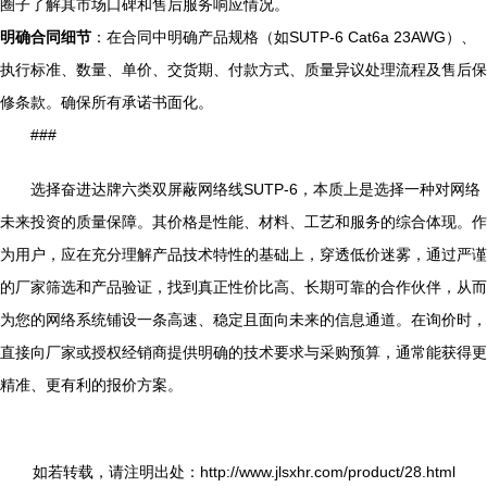
圈子了解其市场口碑和售后服务响应情况。
明确合同细节
：在合同中明确产品规格（如SUTP-6 Cat6a 23AWG）、
执行标准、数量、单价、交货期、付款方式、质量异议处理流程及售后保
修条款。确保所有承诺书面化。
###
选择奋进达牌六类双屏蔽网络线SUTP-6，本质上是选择一种对网络
未来投资的质量保障。其价格是性能、材料、工艺和服务的综合体现。作
为用户，应在充分理解产品技术特性的基础上，穿透低价迷雾，通过严谨
的厂家筛选和产品验证，找到真正性价比高、长期可靠的合作伙伴，从而
为您的网络系统铺设一条高速、稳定且面向未来的信息通道。在询价时，
直接向厂家或授权经销商提供明确的技术要求与采购预算，通常能获得更
精准、更有利的报价方案。
如若转载，请注明出处：http://www.jlsxhr.com/product/28.html