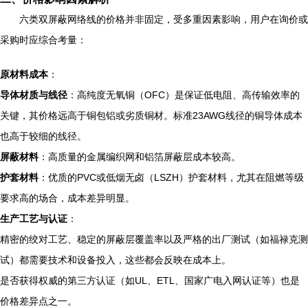
六类双屏蔽网络线的价格并非固定，受多重因素影响，用户在询价或
采购时应综合考量：
原材料成本
：
导体材质与线径
：高纯度无氧铜（OFC）是保证低电阻、高传输效率的
关键，其价格远高于铜包铝或劣质铜材。标准23AWG线径的铜导体成本
也高于较细的线径。
屏蔽材料
：高质量的金属编织网和铝箔屏蔽层成本较高。
护套材料
：优质的PVC或低烟无卤（LSZH）护套材料，尤其在阻燃等级
要求高的场合，成本差异明显。
生产工艺与认证
：
精密的绞对工艺、稳定的屏蔽层覆盖率以及严格的出厂测试（如福禄克测
试）都需要技术和设备投入，这些都会反映在成本上。
是否获得权威的第三方认证（如UL、ETL、国家广电入网认证等）也是
价格差异点之一。