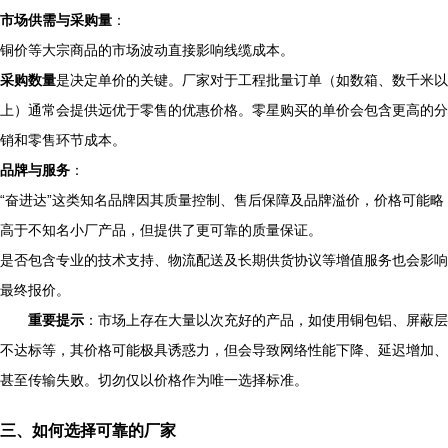
市场供需与采购量
：
铜价等大宗商品的市场波动直接影响线缆成本。
采购数量
是决定单价的关键。厂家对于工程批量订单（如数箱、数千米以
上）通常会提供远优于零售的优惠价格。零星购买的单价会包含更高的分
销和零售环节成本。
品牌与服务
：
“奋进达”这类知名品牌因其质量控制、售后保障及品牌溢价，价格可能略
高于不知名小厂产品，但提供了更可靠的质量保证。
是否包含专业的技术支持、物流配送及长期供货协议等增值服务也会影响
最终报价。
重要提示
：市场上存在大量以次充好的产品，如使用铜包铝、屏蔽层
不达标等，其价格可能极具诱惑力，但会导致网络性能下降、延迟增加、
甚至传输失败。切勿仅以价格作为唯一选择标准。
三、如何选择可靠的厂家