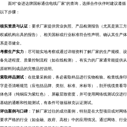
面对“奋进达牌国标通信电线厂家”的查询，选择合作伙伴时建议遵循
以下步骤：
核实资质与认证
：要求厂家提供营业执照、产品检测报告（尤其是第三方
权威机构出具的报告）、相关国标或行业标准符合性声明。确认其生产体
系是否健全。
考察生产实力
：尽可能实地考察或通过详细资料了解厂家的生产规模、设
备先进程度、质量控制流程（如在线检测）。有实力的厂家通常能提供从
原材料到成品的完整品控说明。
索取样品测试
：在批量采购前，务必索取样品进行实物检验。检查线身印
字是否清晰规范（应包括品牌、类别、标准、米标等），剖开线缆查看导
体色泽（纯铜应为紫红色）、屏蔽层致密度，并可使用网络线测试仪进行
基础的通断和性能测试，有条件可做福禄克认证测试。
评估案例与口碑
：了解厂家过往的成功案例，特别是在大型项目或对网络
要求严格的行业（如金融、政府、高校）中的应用情况。通过网络、行业